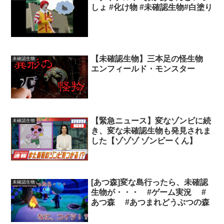
しょ #化け物 #未確認生物#白塗り
【未確認生物】三本足の怪生物
未確認生物
エンフィールド・モンスター
【緊急ニュース】変なゾンビに続
未確認生物
き、変な未確認生物も発見されま
した【ゾゾゾ ゾンビーくん】
[あつ森]変な島行ったら、未確認
未確認生物
生物が・・・ #ゲーム実況 #
あつ森 #あつまれどうぶつの森