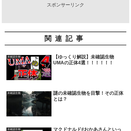
スポンサーリンク
関連記事
【ゆっくり解説】未確認生物
未確認生物
UMAの正体4選！！！！！！
謎の未確認生物を目撃！その正体
未確認生物
とは？
マクドナルド#おかあさんといっ
未確認生物