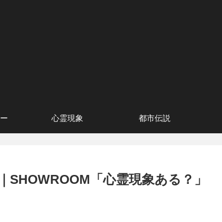
ー
心霊現象
都市伝説
田みいな｜SHOWROOM「心霊現象ある？」