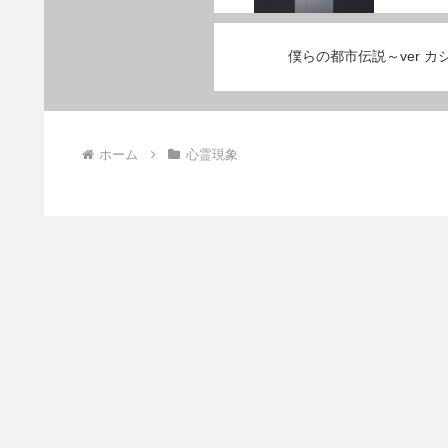
僕らの都市伝説～ver 
ホーム
心霊現象