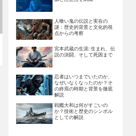
人喰い鬼の伝説と実在の
謎：歴史的背景と文化的視
点からの考察
宮本武蔵の生涯: 生まれ、伝
説の決闘、そして死因まで
忍者はいつまでいたのか、
なぜいなくなったのか？そ
の終焉の時期と背景を徹底
解説
戦艦大和は何がすごいの
か？技術と歴史のシンボル
としての解説