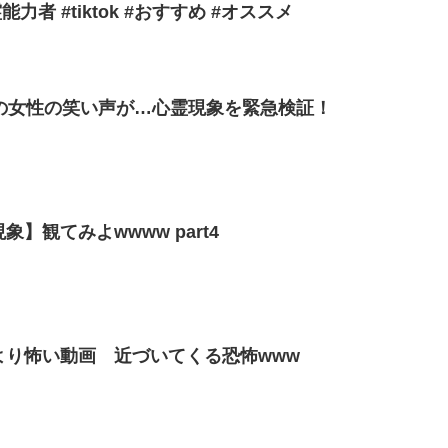
力者 #tiktok #おすすめ #オススメ
の女性の笑い声が…心霊現象を緊急検証！
現象】観てみよwwww part4
象】より怖い動画 近づいてくる恐怖www