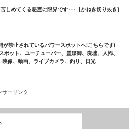
て苦しめてくる悪霊に限界です･･･【かねき切り抜き]
で公開が禁止されているパワースポットへ!こちらです!
霊スポット、ユーチューバー、霊媒師、廃墟、人怖、
、映像、動画、ライブカメラ、釣り、日光
ンサーリンク
o