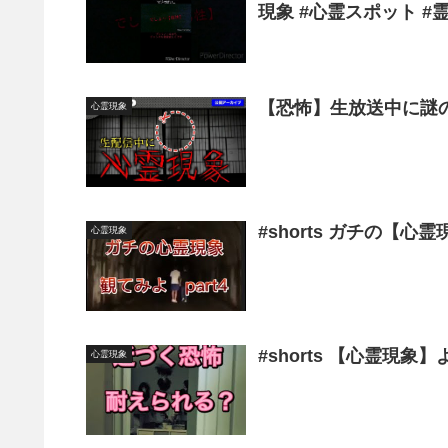
現象 #心霊スポット #霊能
【恐怖】生放送中に謎
心霊現象
#shorts ガチの【心霊
心霊現象
#shorts 【心霊現
心霊現象