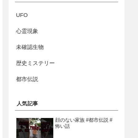
UFO
心霊現象
未確認生物
歴史ミステリー
都市伝説
人気記事
顔のない家族 #都市伝説 #
怖い話