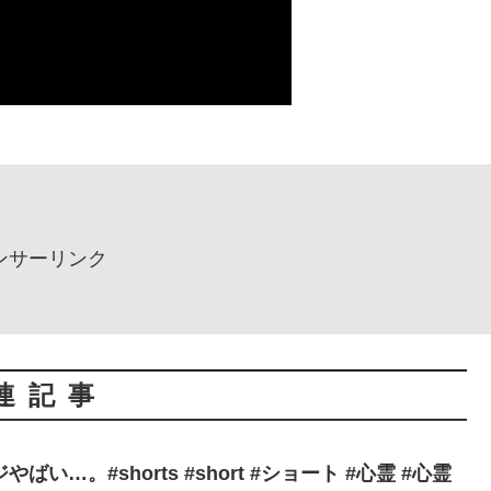
ンサーリンク
連記事
い…。#shorts #short #ショート #心霊 #心霊