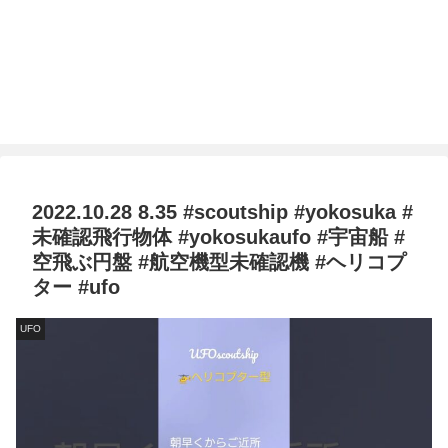
2022.10.28 8.35 #scoutship #yokosuka #
未確認飛行物体 #yokosukaufo #宇宙船 #
空飛ぶ円盤 #航空機型未確認機 #ヘリコプ
ター #ufo
UFO