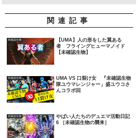
関連記事
【UMA】人の形をした翼ある
未確認生物
者 フライングヒューマノイド
【未確認生物】
UMA VS 口裂け女 『未確認生物
未確認生物
隊ユウマレンジャー」盛ユウコさ
んコラボ回
やばい人たちのデュエマ活動日記
未確認生物
6 ［未確認生物の襲来］