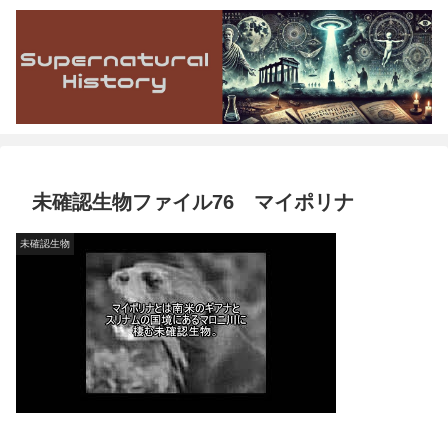
未確認生物ファイル76 マイポリナ
未確認生物