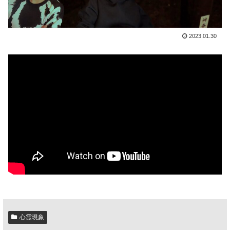
2023.01.30
心霊現象