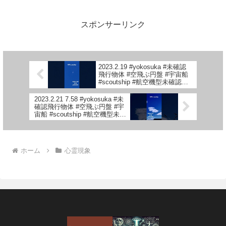
スポンサーリンク
2023.2.19 #yokosuka #未確認
飛行物体 #空飛ぶ円盤 #宇宙船
#scoutship #航空機型未確認機
#スカウトシップ #飛行機型
UFO#UFO#未確認機
2023.2.21 7.58 #yokosuka #未
確認飛行物体 #空飛ぶ円盤 #宇
宙船 #scoutship #航空機型未確
認機 #スカウトシップ #未確認
機 #飛行機型UFO#UFO
ホーム
心霊現象