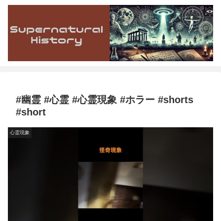
#幽霊 #心霊 #心霊現象 #ホラー #shorts
#short
心霊現象