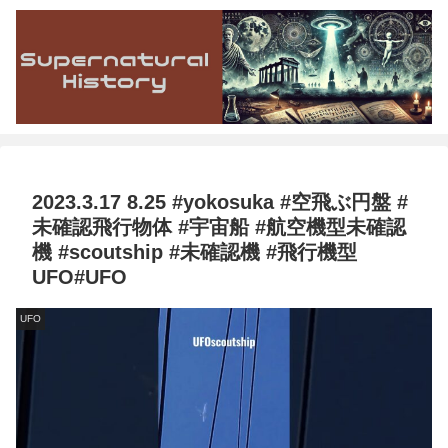
2023.3.17 8.25 #yokosuka #空飛ぶ円盤 #
未確認飛行物体 #宇宙船 #航空機型未確認
機 #scoutship #未確認機 #飛行機型
UFO#UFO
UFO