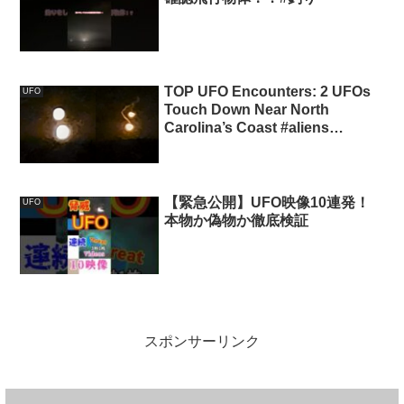
TOP UFO Encounters: 2 UFOs
UFO
Touch Down Near North
Carolina’s Coast #aliens
#mysterious #uap
【緊急公開】UFO映像10連発！
UFO
本物か偽物か徹底検証
スポンサーリンク