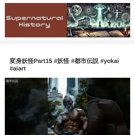
変身妖怪Part15 #妖怪 #都市伝説 #yokai
#aiart
都市伝説