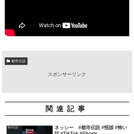
都市伝説
スポンサーリンク
関連記事
ネッシー #都市伝説 #怪談 #怖い
都市伝説
話 #TikTok #Shorts