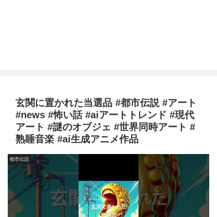
玄関に置かれた当選品 #都市伝説 #アート
#news #怖い話 #aiアートトレンド #現代
アート #謎のオブジェ #世界同時アート #
熟睡音楽 #ai生成アニメ作品
都市伝説