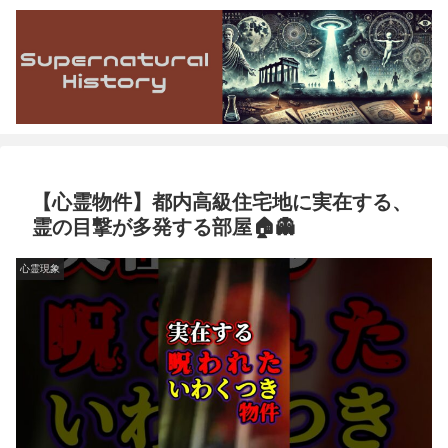
【心霊物件】都内高級住宅地に実在する、
霊の目撃が多発する部屋🏠👻
心霊現象