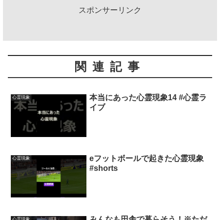
スポンサーリンク
関連記事
本当にあった心霊現象14 #心霊ラ
心霊現象
イブ
eフットボールで起きた心霊現象
心霊現象
#shorts
みんなも田舎で暮らそう！※ただ
心霊現象