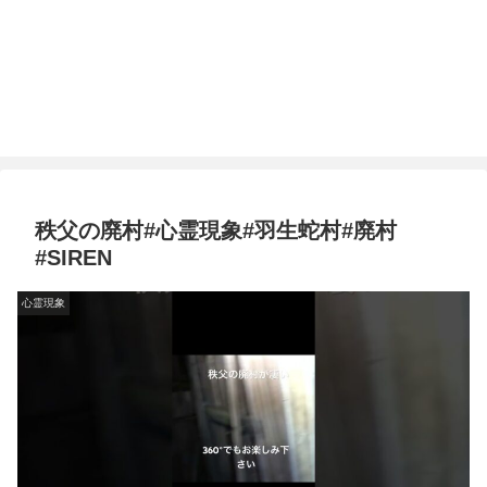
秩父の廃村#心霊現象#羽生蛇村#廃村
#SIREN
心霊現象