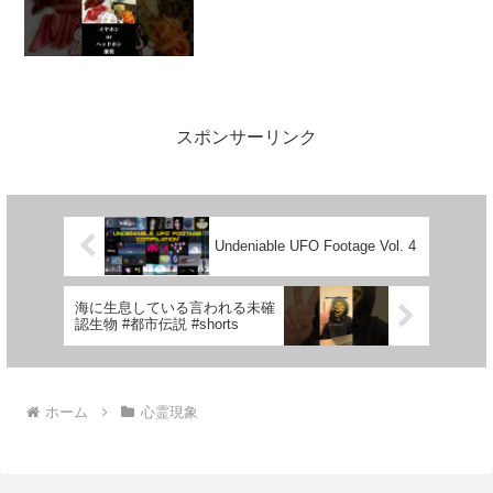
スポンサーリンク
Undeniable UFO Footage Vol. 4
海に生息している言われる未確
認生物 #都市伝説 #shorts
ホーム
心霊現象