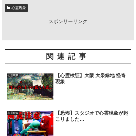
心霊現象
スポンサーリンク
関連記事
【心霊検証】大阪 大泉緑地 怪奇
心霊現象
現象
【恐怖】スタジオで心霊現象が起
心霊現象
こりました…