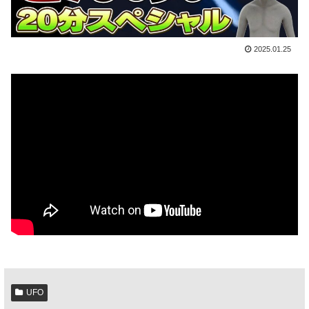
2025.01.25
UFO