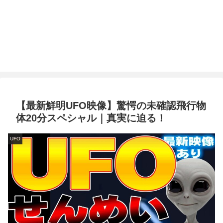
【最新鮮明UFO映像】驚愕の未確認飛行物
体20分スペシャル｜真実に迫る！
UFO