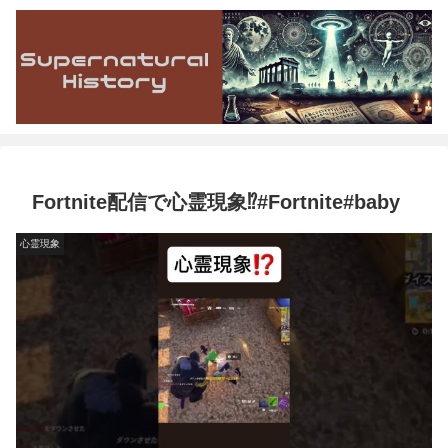
Fortnite配信で心霊現象⁉️#Fortnite#baby
心霊現象