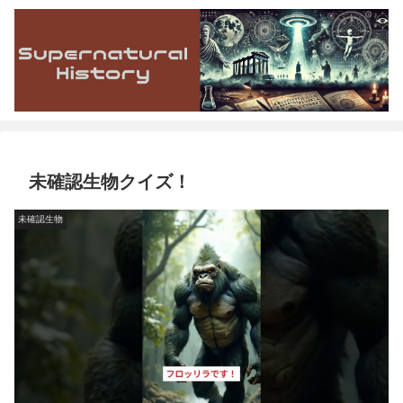
未確認生物クイズ！
未確認生物