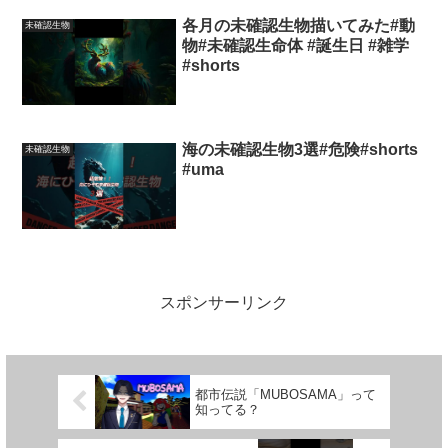
各月の未確認生物描いてみた#動
未確認生物
物#未確認生命体 #誕生日 #雑学
#shorts
海の未確認生物3選#危険#shorts
未確認生物
#uma
スポンサーリンク
都市伝説「MUBOSAMA」って
知ってる？