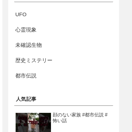
UFO
心霊現象
未確認生物
歴史ミステリー
都市伝説
人気記事
顔のない家族 #都市伝説 #
怖い話