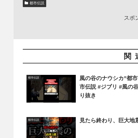
都市伝説
スポ
関
風の谷のナウシカ”都市
都市伝説
市伝説 #ジブリ #風の谷
り抜き
見たら終わり、巨大地震の
都市伝説