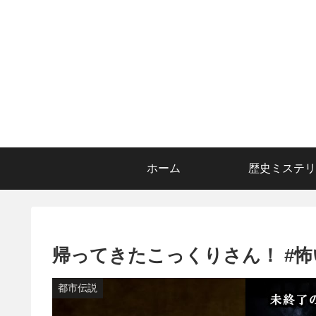
ホーム
歴史ミステリ
帰ってきたこっくりさん！ #怖い話 
都市伝説