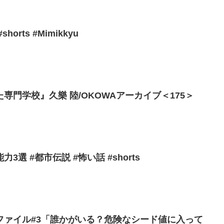
rts #Mimikkyu
専門学校』久樂 陸/OKOWAアーカイブ＜175＞
選 #都市伝説 #怖い話 #shorts
ファイル#3「誰かがいる？危険なシード値に入って