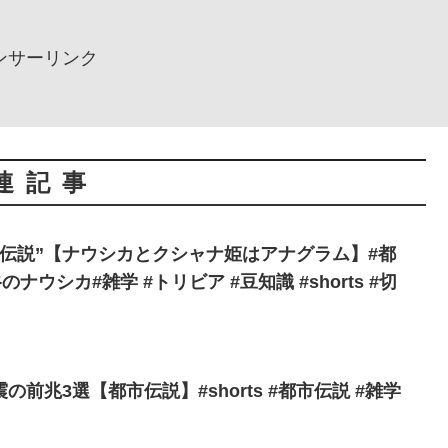
ンサーリンク
連記事
伝説”【ナウシカとクシャナ姫はアナグラム】#都
のナウシカ#雑学 #トリビア #豆知識 #shorts #切
前兆3選【都市伝説】#shorts #都市伝説 #雑学