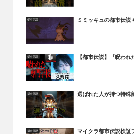
ミミッキュの都市伝説 #sho
都市伝説
【都市伝説】『呪われた
都市伝説
選ばれた人が持つ特殊能力3
都市伝説
マイクラ都市伝説検証
都市伝説