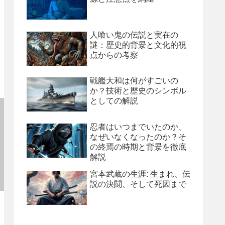
人喰い鬼の伝説と実在の
謎：歴史的背景と文化的視
点からの考察
戦艦大和は何がすごいの
か？技術と歴史のシンボル
としての解説
忍者はいつまでいたのか、
なぜいなくなったのか？そ
の終焉の時期と背景を徹底
解説
宮本武蔵の生涯: 生まれ、伝
説の決闘、そして死因まで