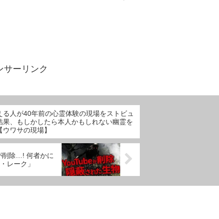
ンサーリンク
える人が40年前の心霊体験の現場をストビュ
結果、もしかしたら本人かもしれない幽霊を
【ウワサの現場】
! 何者かに
・レーク」