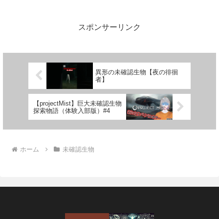
スポンサーリンク
異形の未確認生物【夜の徘徊
者】
【projectMist】巨大未確認生物
探索物語（体験入部版）#4
ホーム
未確認生物