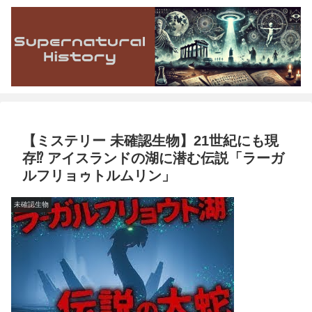
【ミステリー 未確認生物】21世紀にも現
存⁉︎ アイスランドの湖に潜む伝説「ラーガ
ルフリョゥトルムリン」
未確認生物