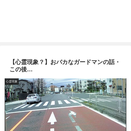
【心霊現象？】おバカなガードマンの話・
この後…
心霊現象