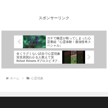
スポンサーリンク
ガチで幽霊が映ってしまった心
霊番組『心霊体験！最強怪奇ス
ペシャル』
全くラグくない試合で心霊現象
笑笑原因わかる人教えて笑
#short #shorts #プロスピ #プロ
スピa #心霊現象
ホーム
心霊現象