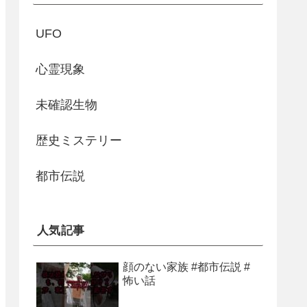
UFO
心霊現象
未確認生物
歴史ミステリー
都市伝説
人気記事
顔のない家族 #都市伝説 #
怖い話