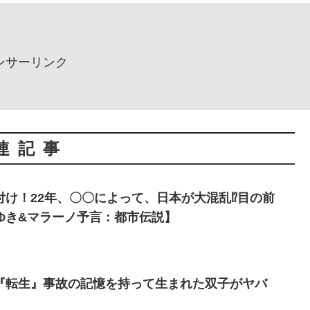
ンサーリンク
連記事
け！22年、〇〇によって、日本が大混乱⁉︎目の前
ゆき&マラーノ予言：都市伝説】
『転生』事故の記憶を持って生まれた双子がヤバ