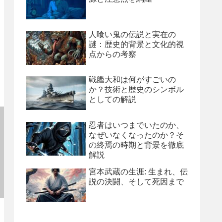
人喰い鬼の伝説と実在の
謎：歴史的背景と文化的視
点からの考察
戦艦大和は何がすごいの
か？技術と歴史のシンボル
としての解説
忍者はいつまでいたのか、
なぜいなくなったのか？そ
の終焉の時期と背景を徹底
解説
宮本武蔵の生涯: 生まれ、伝
説の決闘、そして死因まで