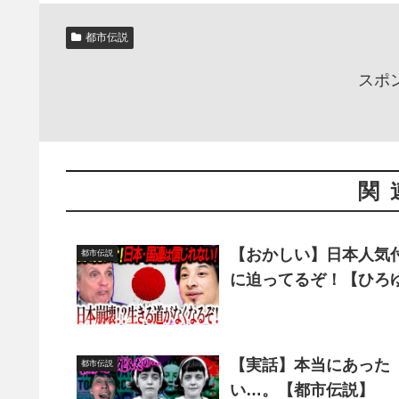
都市伝説
スポ
関
【おかしい】日本人気付
都市伝説
に迫ってるぞ！【ひろ
【実話】本当にあった
都市伝説
い…。【都市伝説】