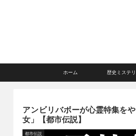
ホーム
歴史ミステリ
アンビリバボーが心霊特集をや
女」【都市伝説】
都市伝説