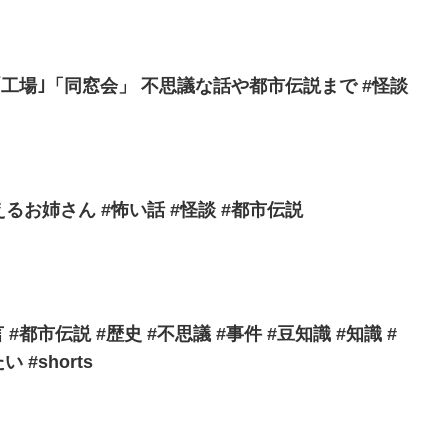
 不思議な話や都市伝説まで #怪談
見えるお姉さん #怖い話 #怪談 #都市伝説
 #都市伝説 #歴史 #不思議 #事件 #豆知識 #知識 #
い #shorts