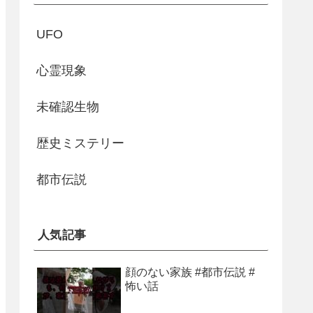
UFO
心霊現象
未確認生物
歴史ミステリー
都市伝説
人気記事
顔のない家族 #都市伝説 #
怖い話