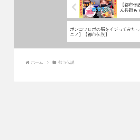
【都市伝
ん兵衛も
ポンコツロボの脳をイジってみたっ
ニメ】【都市伝説】
ホーム
都市伝説