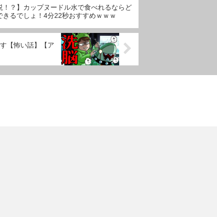
説！？】カップヌードル水で食べれるならど
できるでしょ！4分22秒おすすめｗｗｗ
す【怖い話】【ア