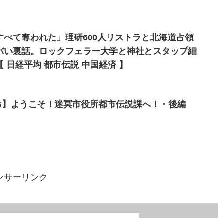
すべて奪われた」理研600人リストラと北海道占領
バい裏話。ロックフェラー大学と神社とスタップ細
 日経平均 都市伝説 中国経済 】
PG】ようこそ！迷冥市役所都市伝説課へ！・後編
ンサーリンク