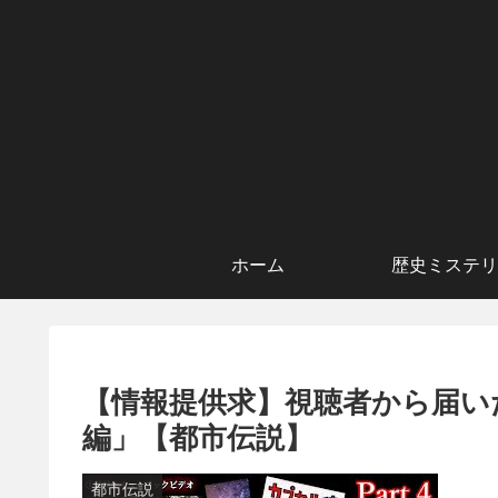
ホーム
歴史ミステリ
【情報提供求】視聴者から届いた
編」【都市伝説】
都市伝説