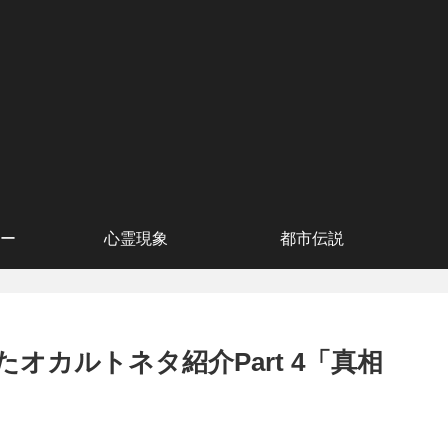
ー
心霊現象
都市伝説
オカルトネタ紹介Part 4「真相