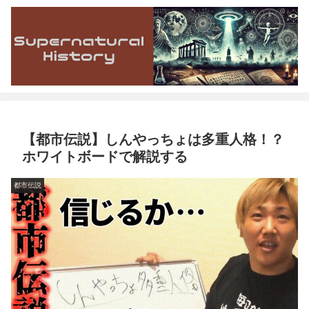
【都市伝説】しんやっちょは多重人格！？
ホワイトボードで解説する
都市伝説