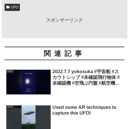
UFO
スポンサーリンク
関連記事
2022.7.7 yokosuka #宇宙船 #ス
UFO
カウトシップ #未確認飛行物体 #
未確認機 #空飛ぶ円盤 #航空機型
未確認機 #yokosuka
#yokosukaufo
Used some AR techniques to
UFO
capture this UFO!