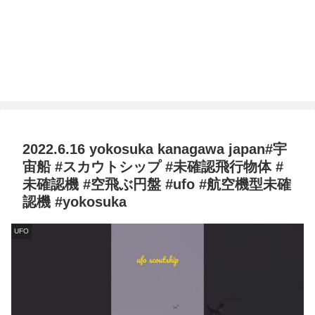
2022.6.16 yokosuka kanagawa japan#宇
宙船 #スカウトシップ #未確認飛行物体 #
未確認機 #空飛ぶ円盤 #ufo #航空機型未確
認機 #yokosuka
UFO