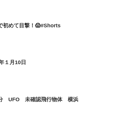
初めて目撃！😱#Shorts
5年１月10日
時58分 UFO 未確認飛行物体 横浜