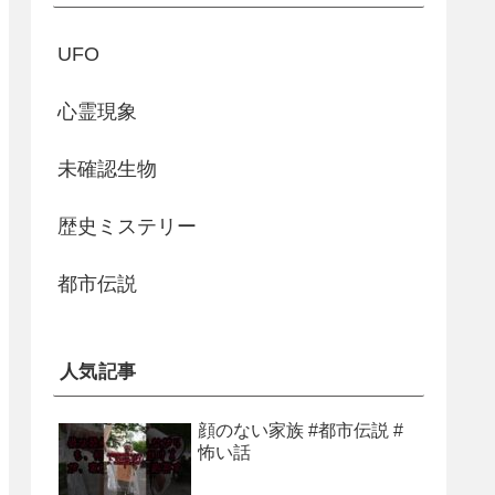
UFO
心霊現象
未確認生物
歴史ミステリー
都市伝説
人気記事
顔のない家族 #都市伝説 #
怖い話