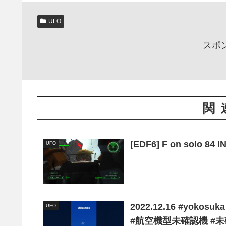
UFO
スポ
関
[EDF6] F on solo 
UFO
2022.12.16 #yoko
UFO
#航空機型未確認機 #未