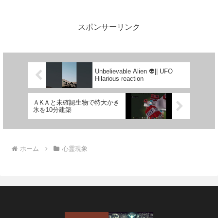
スポンサーリンク
Unbelievable Alien 👽|| UFO
Hilarious reaction
ＡKＡと未確認生物で特大かき
氷を10分建築
ホーム
心霊現象