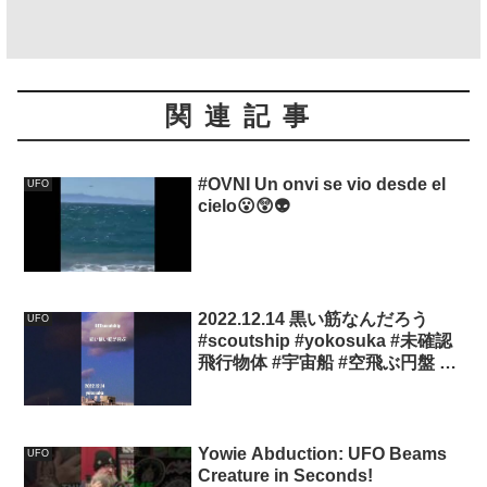
関連記事
#OVNI Un onvi se vio desde el
UFO
cielo😮😲👽
2022.12.14 黒い筋なんだろう
UFO
#scoutship #yokosuka #未確認
飛行物体 #宇宙船 #空飛ぶ円盤 #
航空機型未確認#未確認機 #スカ
ウトシップ#UFO
Yowie Abduction: UFO Beams
UFO
Creature in Seconds!