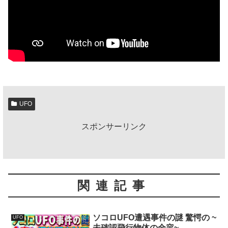
UFO
スポンサーリンク
関連記事
ソコロUFO遭遇事件の謎 驚愕の ~
UFO
未確認飛行物体の全容~