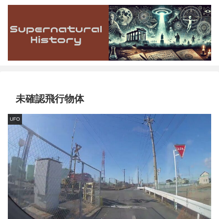
未確認飛行物体
UFO