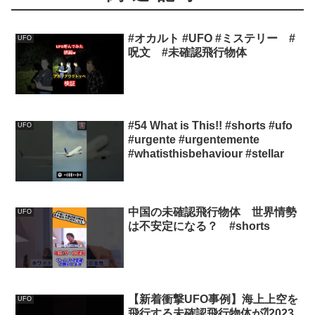
#オカルト #UFO #ミステリー #
UFO
呪文 #未確認飛行物体
#54 What is This!! #shorts #ufo
UFO
#urgente #urgentemente
#whatisthisbehaviour #stellar
中国の未確認飛行物体 世界情勢
UFO
は不安定になる？ #shorts
【新着衝撃UFO事例】海上上空を
UFO
飛行する未確認飛行物体が⁈2023