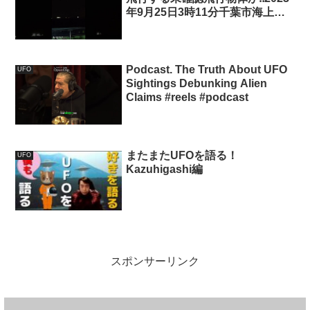
年9月25日3時11分千葉市海上上
空にて！
Podcast. The Truth About UFO
UFO
Sightings Debunking Alien
Claims #reels #podcast
またまたUFOを語る！
UFO
Kazuhigashi編
スポンサーリンク