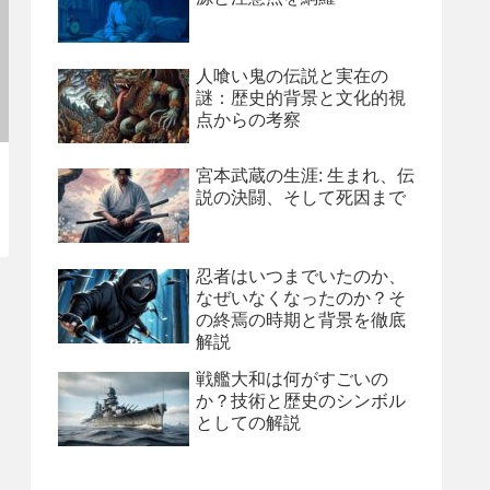
人喰い鬼の伝説と実在の
謎：歴史的背景と文化的視
点からの考察
宮本武蔵の生涯: 生まれ、伝
説の決闘、そして死因まで
忍者はいつまでいたのか、
なぜいなくなったのか？そ
の終焉の時期と背景を徹底
解説
戦艦大和は何がすごいの
か？技術と歴史のシンボル
としての解説