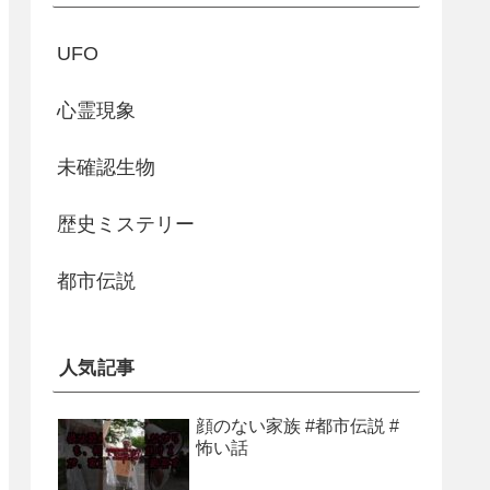
UFO
心霊現象
未確認生物
歴史ミステリー
都市伝説
人気記事
顔のない家族 #都市伝説 #
怖い話