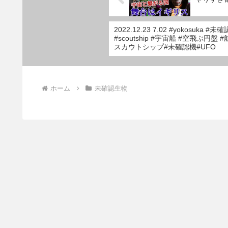
2022.12.23 7.02 #yokosuka 
#scoutship #宇宙船 #空飛ぶ円盤
スカウトシップ#未確認機#UFO
ホーム
未確認生物