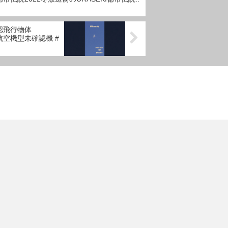
#未確認飛行物体
 #航空機型未確認機 #