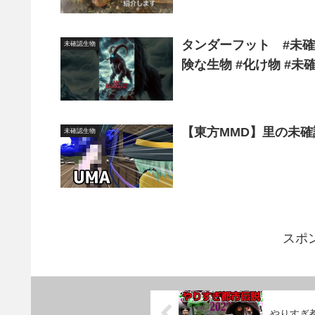
タンダーフット #未確認
未確認生物
険な生物 #化け物 #未確認
【東方MMD】里の未
未確認生物
スポ
やりすぎ都