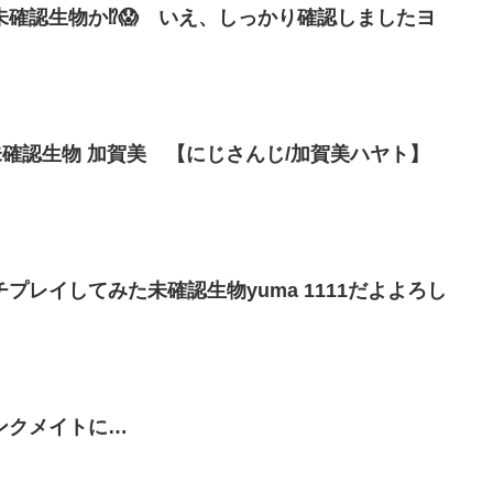
確認生物か⁉️😱 いえ、しっかり確認しましたヨ
【CARRION】 究極未確認生物 加賀美 【にじさんじ/加賀美ハヤト】
プレイしてみた未確認生物yuma 1111だよよろし
ンクメイトに…