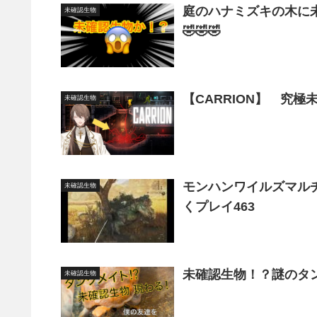
庭のハナミズキの木に未
未確認生物
🤣🤣🤣
未確認生物
モンハンワイルズマルチ
未確認生物
くプレイ463
未確認生物！？謎のタ
未確認生物