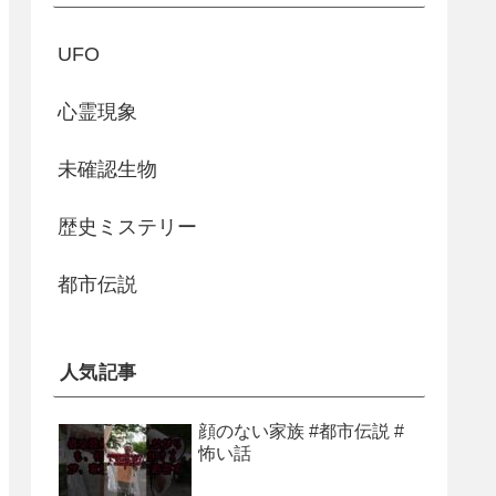
UFO
心霊現象
未確認生物
歴史ミステリー
都市伝説
人気記事
顔のない家族 #都市伝説 #
怖い話