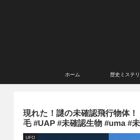
ホーム
歴史ミステリ
現れた！謎の未確認飛行物体！ 
毛 #UAP #未確認生物 #uma 
UFO