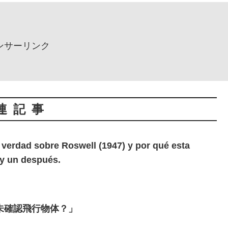
ンサーリンク
連記事
 verdad sobre Roswell (1947) y por qué esta
 y un después.
未確認飛行物体？」