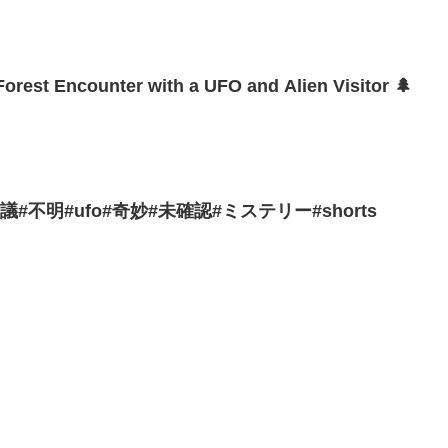
 Forest Encounter with a UFO and Alien Visitor 🌲
不明#ufo#奇妙#未確認#ミステリー#shorts