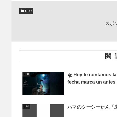
UFO
スポ
関
🛸 Hoy te contamos la
UFO
fecha marca un antes
ハマのクーシーたん「
UFO