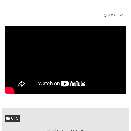
2023.01.21
UFO