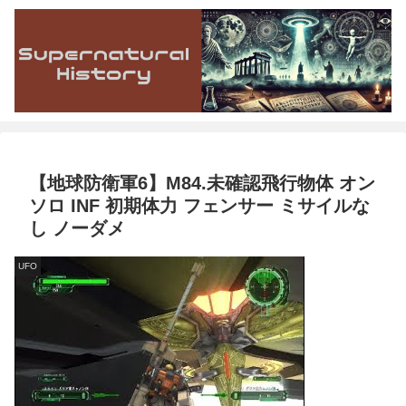
【地球防衛軍6】M84.未確認飛行物体 オン
ソロ INF 初期体力 フェンサー ミサイルな
し ノーダメ
UFO