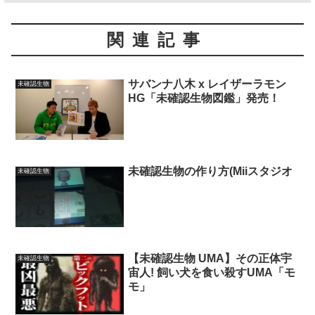
関連記事
サバンナ八木 x レイザーラモン
未確認生物
HG「未確認生物図鑑」発売！
未確認生物の作り方(Miiスタジオ
未確認生物
【未確認生物 UMA】その正体宇
未確認生物
宙人! 飼い犬を食い殺すUMA「モ
モ」