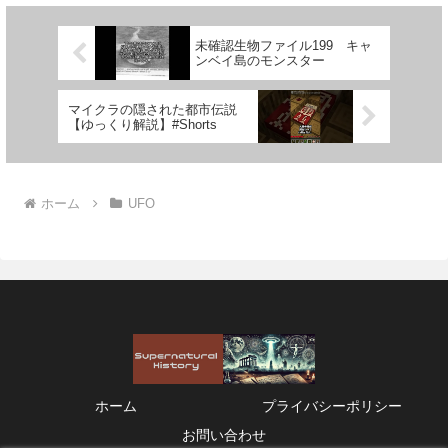
未確認生物ファイル199 キャ
ンベイ島のモンスター
マイクラの隠された都市伝説
【ゆっくり解説】#Shorts
ホーム
UFO
ホーム
プライバシーポリシー
お問い合わせ