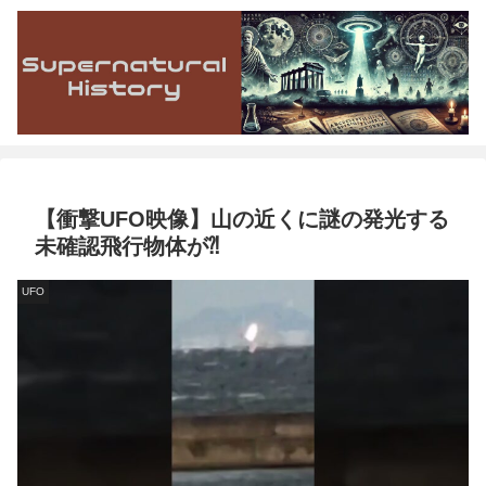
【衝撃UFO映像】山の近くに謎の発光する
未確認飛行物体が⁈
UFO