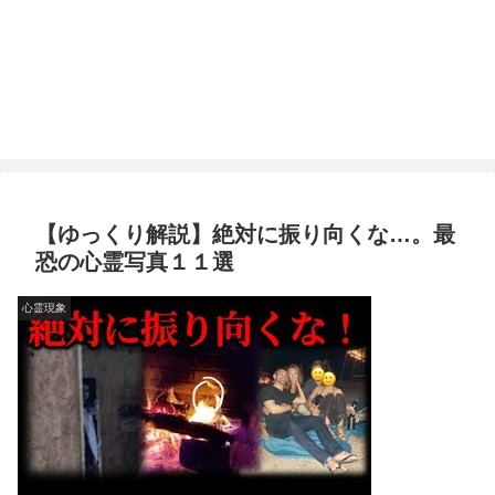
【ゆっくり解説】絶対に振り向くな…。最
恐の心霊写真１１選
心霊現象