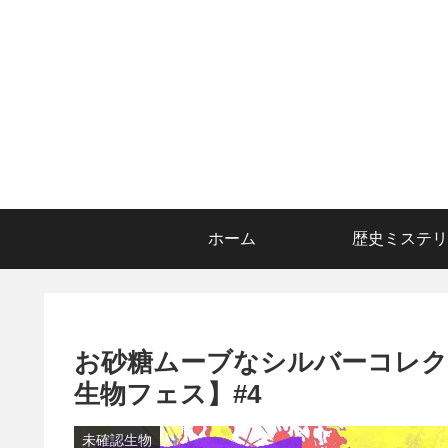
ホーム
歴史ミステリ
お砂糖ムーブなシルバーコレク
生物フェス】#4
未確認生物