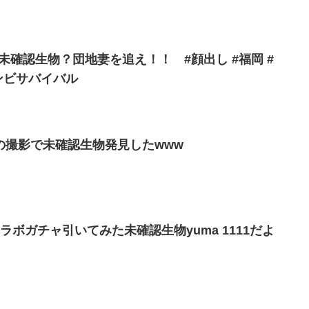
#11】未確認生物？団地妻を追え！！ #顔出し #福岡 #
ンビサバイバル
の撮影で未確認生物発見したwww
ラボガチャ引いてみた未確認生物yuma 1111だよ