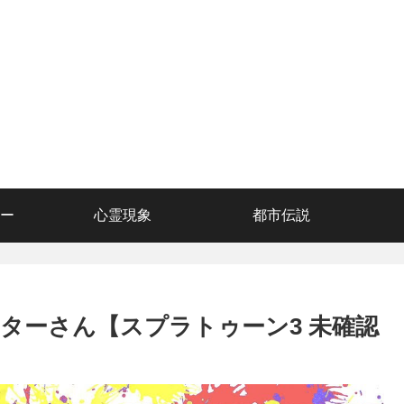
ー
心霊現象
都市伝説
ターさん【スプラトゥーン3 未確認