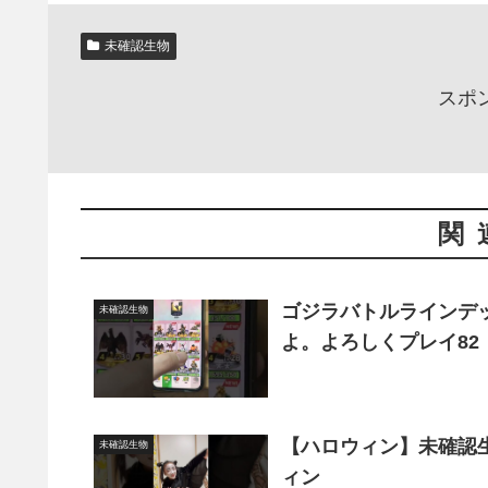
未確認生物
スポ
関
ゴジラバトルラインデッ
未確認生物
よ。よろしくプレイ82
【ハロウィン】未確認生
未確認生物
ィン