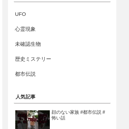
UFO
心霊現象
未確認生物
歴史ミステリー
都市伝説
人気記事
顔のない家族 #都市伝説 #
怖い話