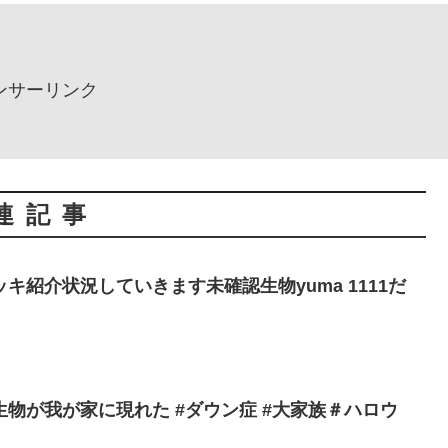
ンサーリンク
連記事
キ紹介状況していきます未確認生物yuma 1111だ
物が我が家に現れた #ダウン症 #大家族＃ハロウ