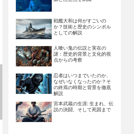
戦艦大和は何がすごいの
か？技術と歴史のシンボル
としての解説
人喰い鬼の伝説と実在の
謎：歴史的背景と文化的視
点からの考察
忍者はいつまでいたのか、
なぜいなくなったのか？そ
の終焉の時期と背景を徹底
解説
宮本武蔵の生涯: 生まれ、伝
説の決闘、そして死因まで