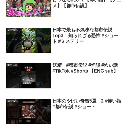
メ】【都市伝説】
日本で最も不気味な都市伝説
都市伝説
Top3 – 知られざる恐怖 #ショー
ト #ミステリー
妖精 #都市伝説 #怪談 #怖い話
都市伝説
#TikTok #Shorts 【ENG sub】
日本のやばい奇習5選 2 #怖い話
都市伝説
#都市伝説 #ショート