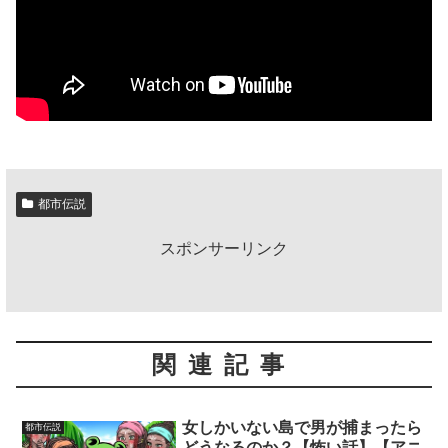
都市伝説
スポンサーリンク
関連記事
女しかいない島で男が捕まったら
都市伝説
どうなるのか？【怖い話】【アニ