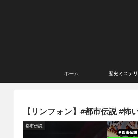
ホーム
歴史ミステリ
【リンフォン】#都市伝説 #怖い話 
都市伝説