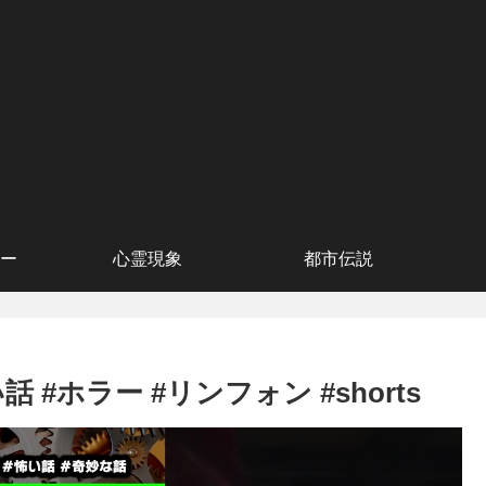
ー
心霊現象
都市伝説
#ホラー #リンフォン #shorts