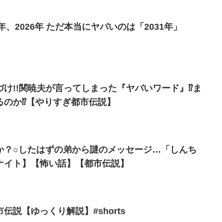
年、2026年 ただ本当にヤバいのは「2031年」
け!!関暁夫が言ってしまった『ヤバいワード』⁉ま
るのか⁉【やりすぎ都市伝説】
か？○したはずの弟から謎のメッセージ…「しんち
ナイト】【怖い話】【都市伝説】
伝説【ゆっくり解説】#shorts