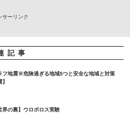
ンサーリンク
連記事
ラフ地震※危険過ぎる地域5つと安全な地域と対策
震】
世界の裏】ウロボロス実験