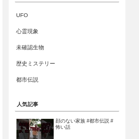
UFO
心霊現象
未確認生物
歴史ミステリー
都市伝説
人気記事
顔のない家族 #都市伝説 #
怖い話