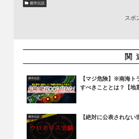
都市伝説
スポ
関
【マジ危険】※南海ト
都市伝説
すべきこととは？【地
【絶対に公表されない
都市伝説