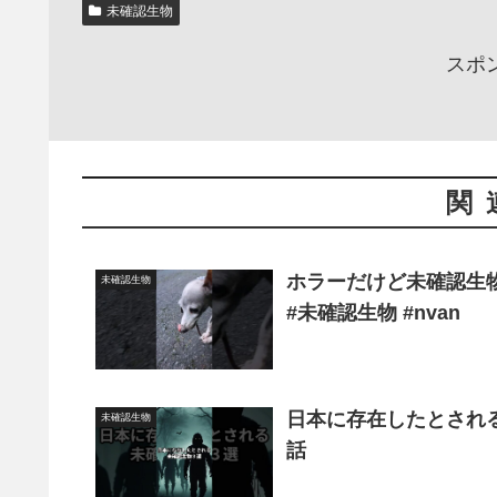
未確認生物
スポ
関
ホラーだけど未確認生物
未確認生物
#未確認生物 #nvan
日本に存在したとされる未
未確認生物
話