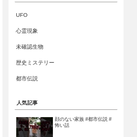
UFO
心霊現象
未確認生物
歴史ミステリー
都市伝説
人気記事
顔のない家族 #都市伝説 #
怖い話