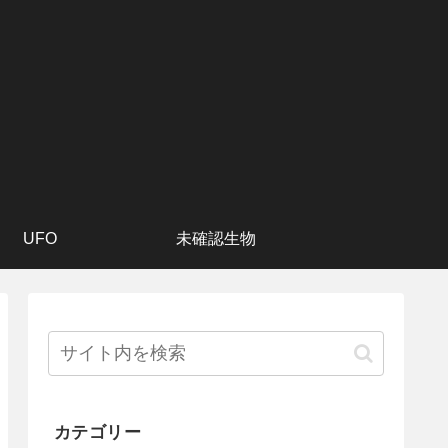
UFO
未確認生物
カテゴリー