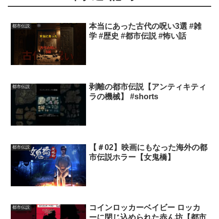
本当にあった古代の呪い3選 #雑
都市伝説
学 #歴史 #都市伝説 #怖い話
剥離の都市伝説【アンティキティ
都市伝説
ラの機械】 #shorts
【＃02】映画にもなった海外の都
都市伝説
市伝説ホラー【女鬼橋】
コインロッカーベイビー ロッカ
都市伝説
ーに閉じ込められた赤ん坊【都市