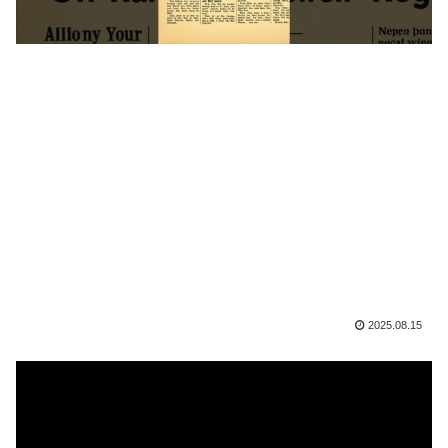
2025.08.15