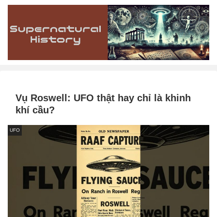
Vụ Roswell: UFO thật hay chỉ là khinh
khí cầu?
UFO