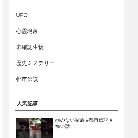
UFO
心霊現象
未確認生物
歴史ミステリー
都市伝説
人気記事
顔のない家族 #都市伝説 #
怖い話