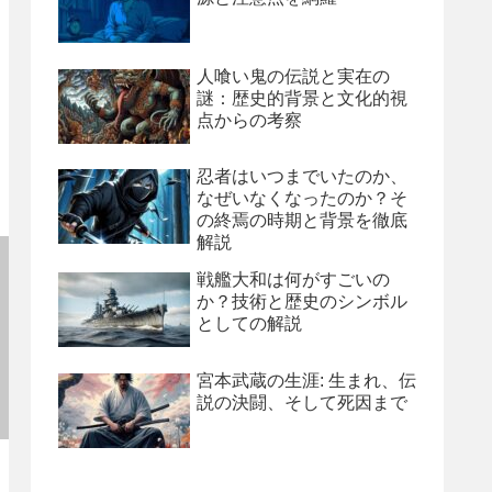
人喰い鬼の伝説と実在の
謎：歴史的背景と文化的視
点からの考察
忍者はいつまでいたのか、
なぜいなくなったのか？そ
の終焉の時期と背景を徹底
解説
戦艦大和は何がすごいの
か？技術と歴史のシンボル
としての解説
宮本武蔵の生涯: 生まれ、伝
説の決闘、そして死因まで