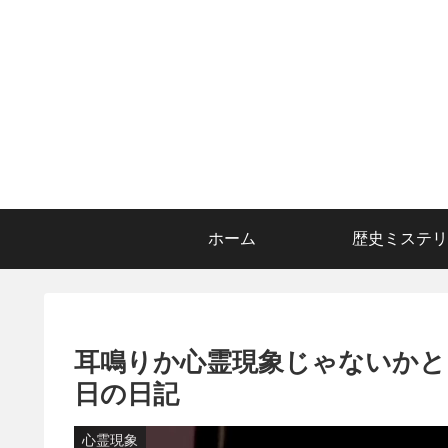
ホーム
歴史ミステリ
耳鳴りか心霊現象じゃないかとワ
日の日記
心霊現象