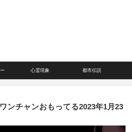
ー
心霊現象
都市伝説
ンチャンおもってる2023年1月23